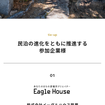
tie-up
民泊の進化をともに推進する
参加企業様
01
株式会社イーグルハウス興業