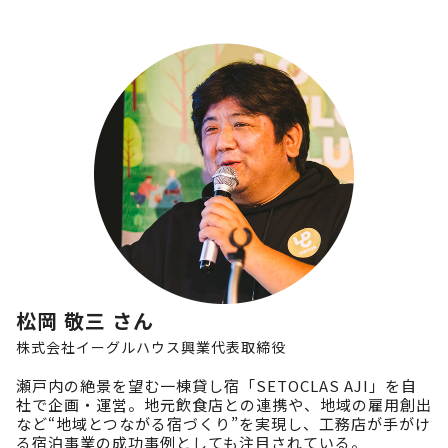
松岡 敬三 さん
株式会社イーグルハウス興業
代表取締役
瀬戸内の絶景を望む一棟貸し宿「SETOCLAS AJI」を自
社で企画・運営。地元飲食店との連携や、地域の雇用創出
など“地域とつながる宿づくり”を実現し、工務店が手がけ
る宿泊事業の成功事例としても注目されている。