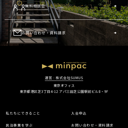
無料相談会
お問い合わせ・資料請求
運営 : 株式会社SUMUS
東京オフィス
東京都港区芝3丁目4-12 アパ三田芝公園駅前ビル8・9F
私たちにできること
入会申込
民泊事業を学ぶ
お問い合わせ・資料請求