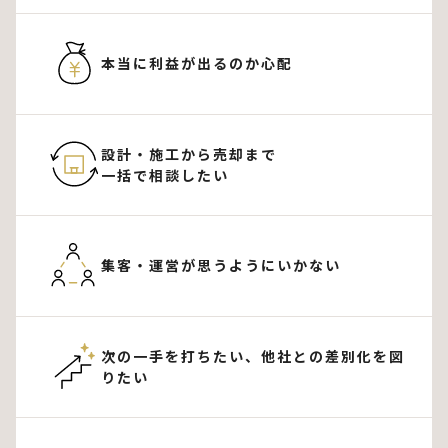
本当に利益が出るのか
心配
設計・施工から売却まで
一括で相談したい
集客・運営が思うように
いかない
次の一手を打ちたい、
他社との差別化を図
りたい