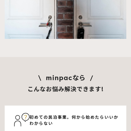
なら
minpac
こんなお悩み解決できます!
初めての民泊事業。何から始めた
らいいか
わからない