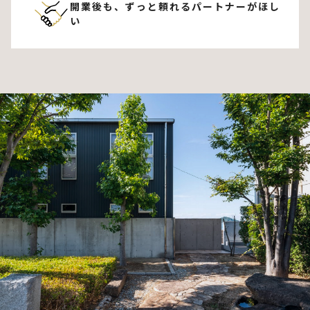
開業後も、ずっと頼れる
パートナーがほし
い